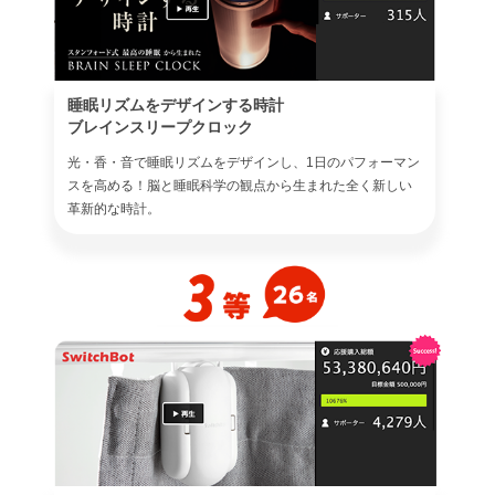
睡眠リズムをデザインする時計
ブレインスリープクロック
光・香・音で睡眠リズムをデザインし、1日のパフォーマン
スを高める！脳と睡眠科学の観点から生まれた全く新しい
革新的な時計。